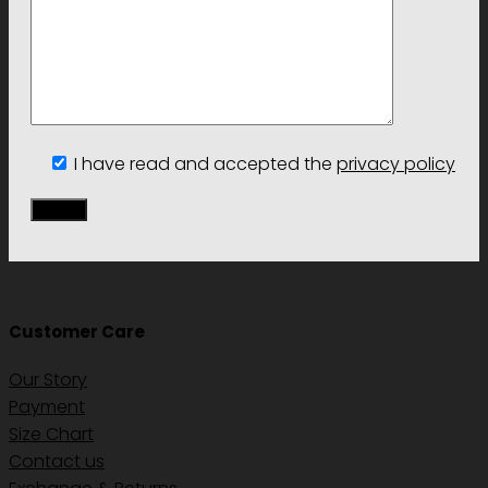
I have read and accepted the
privacy policy
Customer Care
Our Story
Payment
Size Chart
Contact us