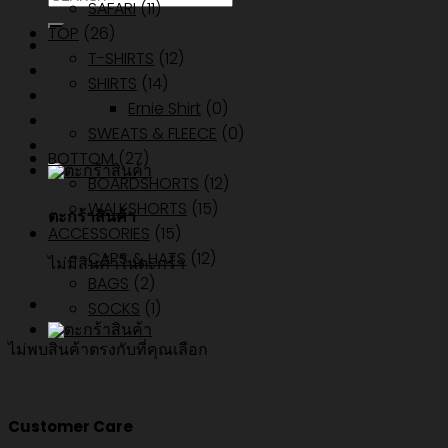
SAFARI
(11)
TOP
(26)
T-SHIRTS
(12)
SHIRTS
(14)
Ernie Shirt
(0)
SWEATS & FLEECE
(0)
BOTTOM
(27)
BOARDSHORTS
(12)
WALKSHORTS
(15)
ตะกร้าสินค้า
ACCESSORIES
(15)
CAPS & HATS
(12)
ไม่มีสินค้าในตะกร้า
BAGS
(2)
SOCKS
(1)
ไม่พบสินค้าตรงกับที่คุณเลือก
Customer Care