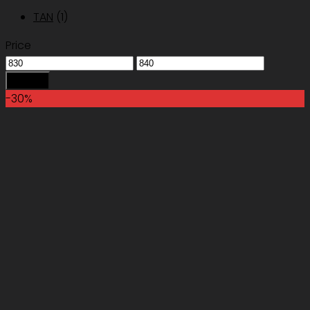
TAN
(1)
Price
ราคา
ราคา
ต่ำ
สูงสุด
คัดกรอง
สุด
-30%