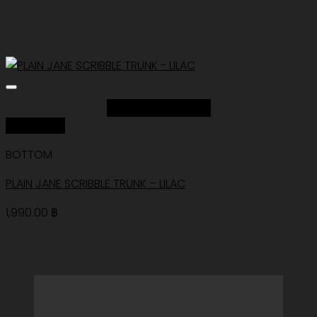
Add to Wishlist
Quick View
BOTTOM
PLAIN JANE SCRIBBLE TRUNK – LILAC
1,990.00
฿