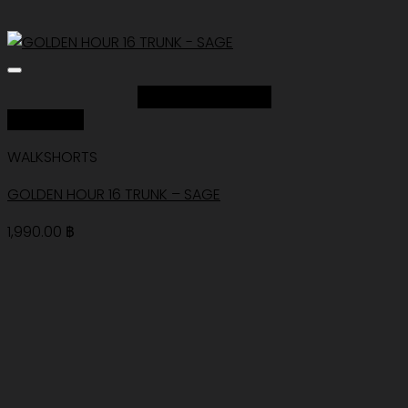
Add to Wishlist
Quick View
WALKSHORTS
GOLDEN HOUR 16 TRUNK – SAGE
1,990.00
฿