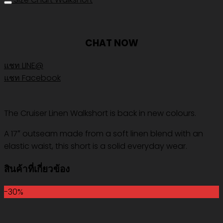
CHAT NOW
แชท LINE@
แชท Facebook
The Cruiser Linen Walkshort is back in new colours.
A 17″ outseam made from a soft linen blend with an
elastic waist, this short is a solid everyday wear.
สินค้าที่เกี่ยวข้อง
-30%