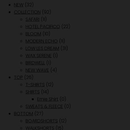
NEW
(32)
COLLECTION
(92)
SAFARI
(11)
HOTEL PACIFICO
(22)
BLOOM
(10)
MODERN ECHO
(11)
LOW LES DREAM
(31)
WAX SERENE
(1)
BIRDWELL
(1)
NEW WAVE
(4)
TOP
(26)
T-SHIRTS
(12)
SHIRTS
(14)
Ernie Shirt
(0)
SWEATS & FLEECE
(0)
BOTTOM
(27)
BOARDSHORTS
(12)
WALKSHORTS
(15)