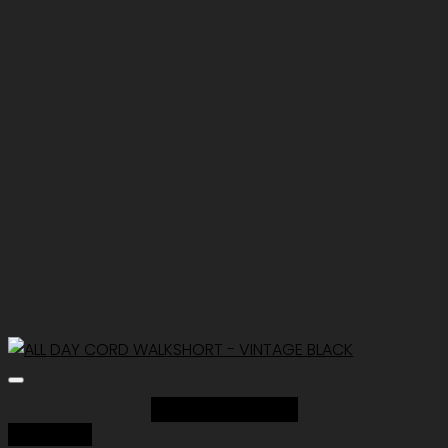
Add to Wishlist
Quick View