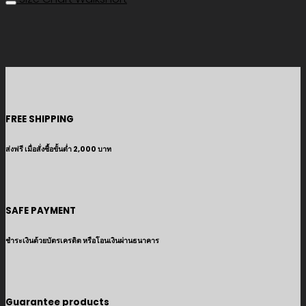
FREE SHIPPING
ส่งฟรี เมื่อสั่งซื้อขั้นต่ำ 2,000 บาท
SAFE PAYMENT
ชำระเงินด้วยบัตรเครดิต หรือโอนเงินผ่านธนาคาร
Guarantee products