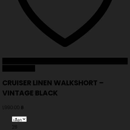
Add to Wishlist
CRUISER LINEN WALKSHORT –
VINTAGE BLACK
1,990.00
฿
28