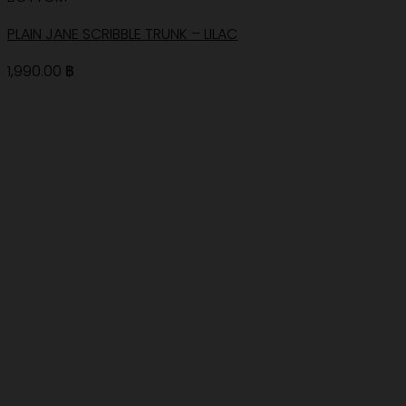
PLAIN JANE SCRIBBLE TRUNK – LILAC
1,990.00
฿