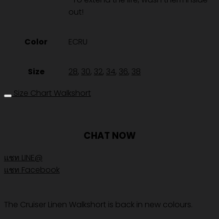
out!
Color
ECRU
Size
28
,
30
,
32
,
34
,
36
,
38
Size Chart Walkshort
CHAT NOW
แชท LINE@
แชท Facebook
The Cruiser Linen Walkshort is back in new colours.