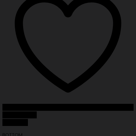
Add to Wishlist
Quick View
BOTTOM