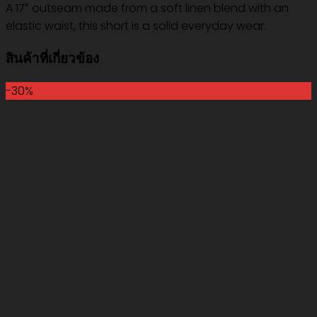
A 17″ outseam made from a soft linen blend with an
elastic waist, this short is a solid everyday wear.
สินค้าที่เกี่ยวข้อง
-30%