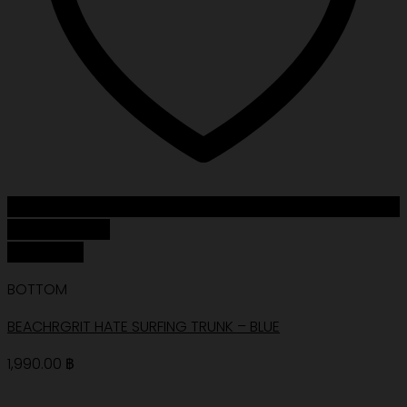
Add to Wishlist
Quick View
BOTTOM
BEACHRGRIT HATE SURFING TRUNK – BLUE
1,990.00
฿