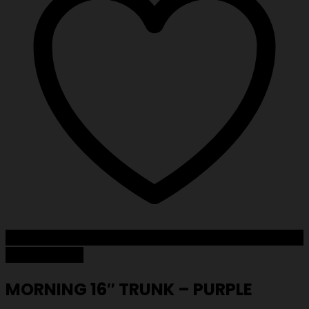
Add to Wishlist
MORNING 16″ TRUNK – PURPLE