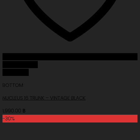
Add to Wishlist
Quick View
BOTTOM
NUCLEUS 16 TRUNK – VINTAGE BLACK
1,990.00
฿
-30%