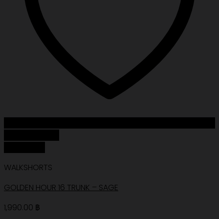
Add to Wishlist
Quick View
WALKSHORTS
GOLDEN HOUR 16 TRUNK – SAGE
1,990.00
฿