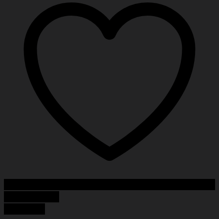
Add to Wishlist
Quick View