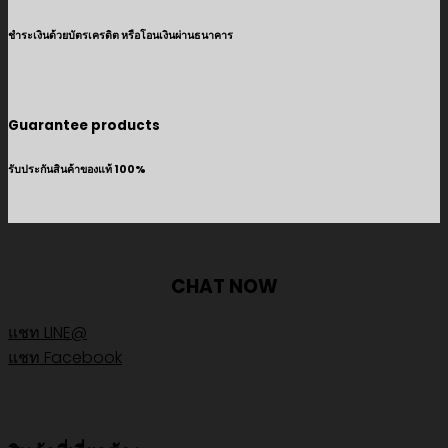
ชำระเงินด้วยบัตรเครดิต หรือโอนเงินผ่านธนาคาร
Guarantee products
รับประกันสินค้าของแท้ 100%
CHAT NOW
แชท LINE@
แชท Facebook