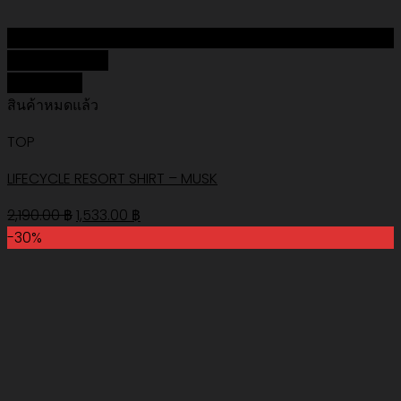
Add to Wishlist
Quick View
สินค้าหมดแล้ว
TOP
LIFECYCLE RESORT SHIRT – MUSK
Original
Current
2,190.00
฿
1,533.00
฿
price
price
-30%
was:
is:
2,190.00 ฿.
1,533.00 ฿.