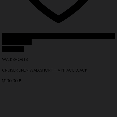
Add to Wishlist
Quick View
WALKSHORTS
CRUISER LINEN WALKSHORT – VINTAGE BLACK
1,990.00
฿