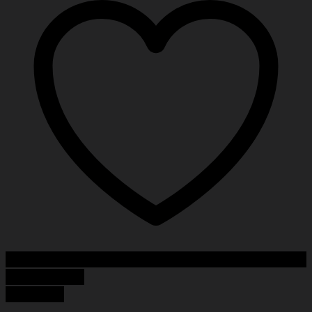
Add to Wishlist
Quick View