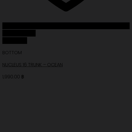
Add to Wishlist
Quick View
BOTTOM
NUCLEUS 16 TRUNK – OCEAN
1,990.00
฿