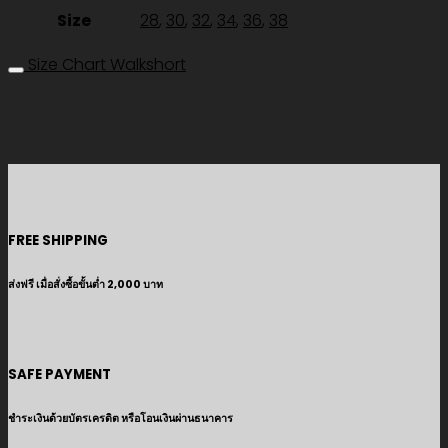
Size
28
,
30
,
32
,
34
,
36
,
38
Size Chart Walkshort
FREE SHIPPING
ส่งฟรี เมื่อสั่งซื้อขั้นต่ำ 2,000 บาท
SAFE PAYMENT
ชำระเงินด้วยบัตรเครดิต หรือโอนเงินผ่านธนาคาร