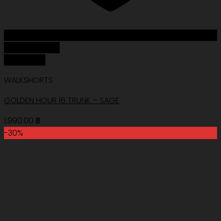
Add to Wishlist
Quick View
WALKSHORTS
GOLDEN HOUR 16 TRUNK – SAGE
1,990.00
฿
-30%