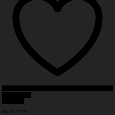
Add to Wishlist
Quick View
WALKSHORTS