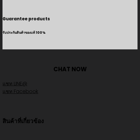
Guarantee products
รับประกันสินค้าของแท้ 100%
CHAT NOW
แชท LINE@
แชท Facebook
สินค้าที่เกี่ยวข้อง