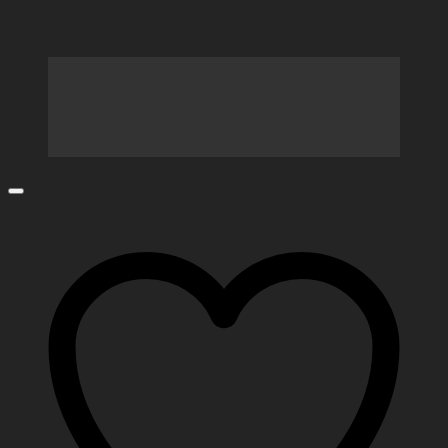
was:
is:
1,990.00 ฿.
1,393.00 ฿.