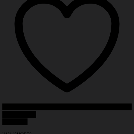
Add to Wishlist
Quick View