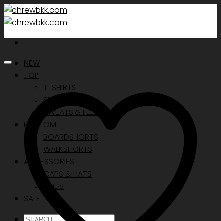
Skip
to
content
NEW
TOP
T-SHIRTS
SHIRTS
SWEATS & FLEECE
BOTTOM
BOARDSHORTS
WALKSHORTS
ACCESSORIES
CAPS & HATS
BAGS
SALE
ค้นหา: