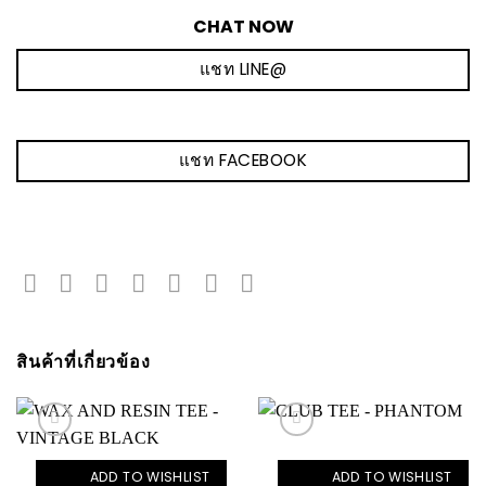
CHAT NOW
แชท LINE@
แชท FACEBOOK
สินค้าที่เกี่ยวข้อง
ADD TO WISHLIST
ADD TO WISHLIST