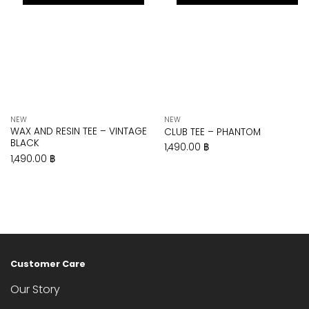
NEW
NEW
WAX AND RESIN TEE – VINTAGE
CLUB TEE – PHANTOM
BLACK
1,490.00
฿
1,490.00
฿
Customer Care
Our Story