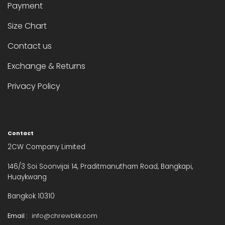
Payment
Size Chart
Contact us
Exchange & Returns
Privacy Policy
Contact
2CW Company Limited
146/3 Soi Soonvijai 14, Praditmanutham Road, Bangkapi,
Huaykwang
Bangkok 10310
Email :
info@chrewbkk.com