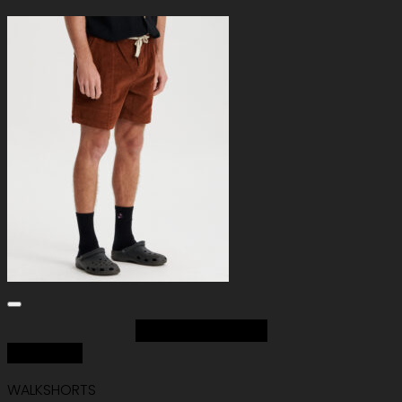
Add to Wishlist
Quick View
WALKSHORTS