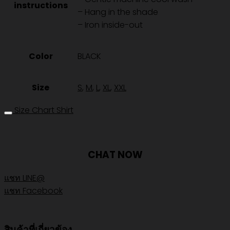
instructions
– Hang in the shade
– Iron inside-out
Color
BLACK
Size
S
,
M
,
L
,
XL
,
XXL
Size Chart Shirt
CHAT NOW
แชท LINE@
แชท Facebook
สินค้าที่เกี่ยวข้อง