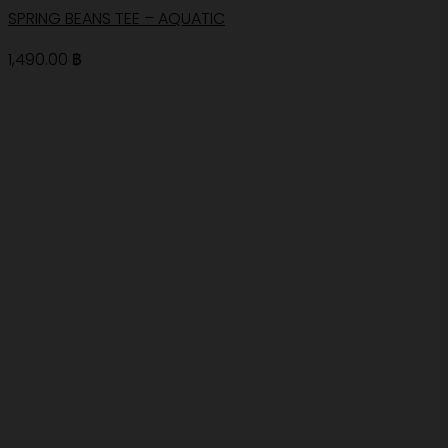
SPRING BEANS TEE – AQUATIC
1,490.00
฿