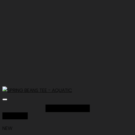
Add to Wishlist
Quick View
NEW