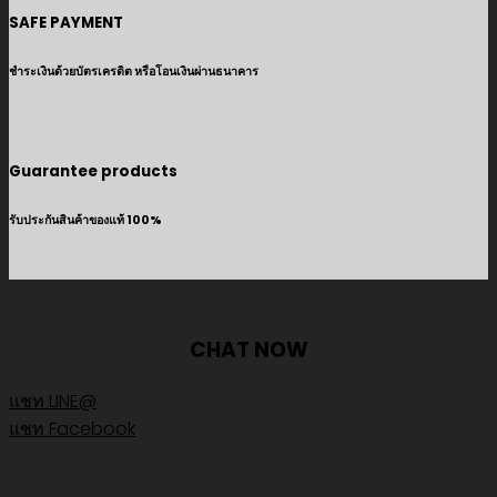
SAFE PAYMENT
ชำระเงินด้วยบัตรเครดิต หรือโอนเงินผ่านธนาคาร
Guarantee products
รับประกันสินค้าของแท้ 100%
CHAT NOW
แชท LINE@
แชท Facebook