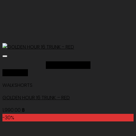
Add to Wishlist
Quick View
WALKSHORTS
GOLDEN HOUR 16 TRUNK – RED
1,990.00
฿
-30%