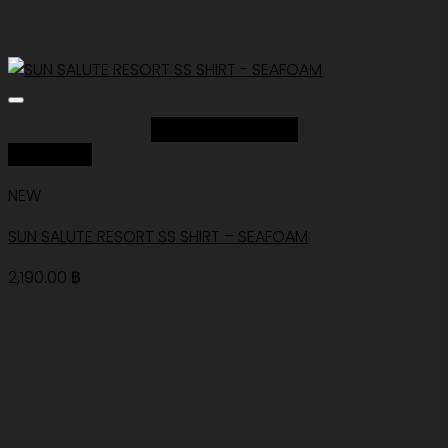
Add to Wishlist
Quick View
NEW
SUN SALUTE RESORT SS SHIRT – SEAFOAM
2,190.00
฿