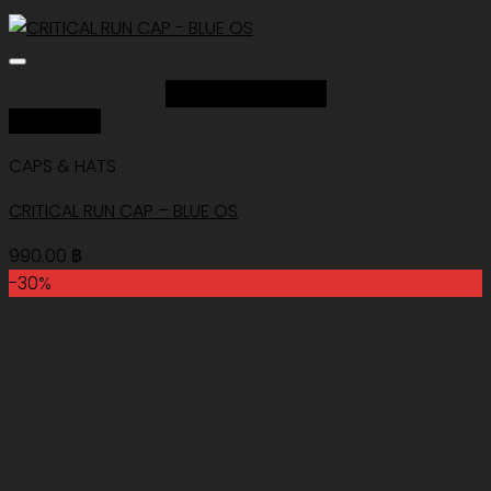
Add to Wishlist
Quick View
CAPS & HATS
CRITICAL RUN CAP – BLUE OS
990.00
฿
-30%