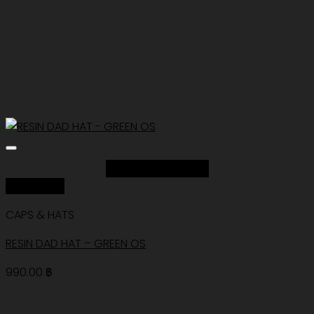
Add to Wishlist
Quick View
CAPS & HATS
RESIN DAD HAT – GREEN OS
990.00
฿