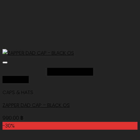
Add to Wishlist
Quick View
CAPS & HATS
ZAPPER DAD CAP – BLACK OS
990.00
฿
-30%