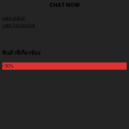
CHAT NOW
แชท LINE@
แชท Facebook
สินค้าที่เกี่ยวข้อง
-30%