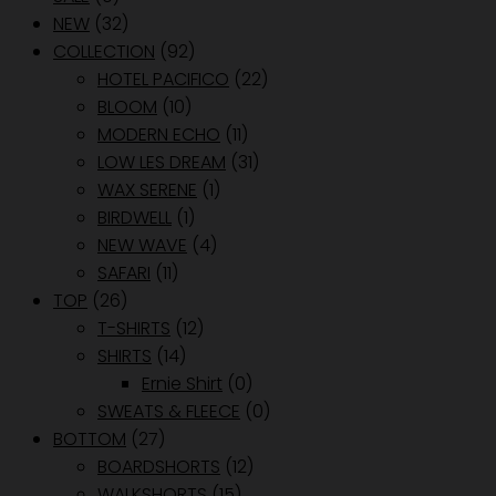
NEW
(32)
COLLECTION
(92)
HOTEL PACIFICO
(22)
BLOOM
(10)
MODERN ECHO
(11)
LOW LES DREAM
(31)
WAX SERENE
(1)
BIRDWELL
(1)
NEW WAVE
(4)
SAFARI
(11)
TOP
(26)
T-SHIRTS
(12)
SHIRTS
(14)
Ernie Shirt
(0)
SWEATS & FLEECE
(0)
BOTTOM
(27)
BOARDSHORTS
(12)
WALKSHORTS
(15)