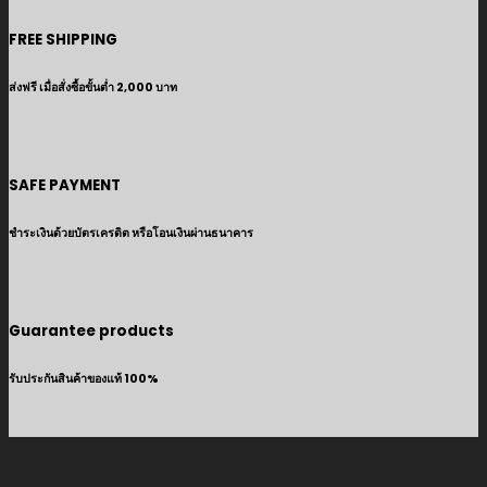
FREE SHIPPING
ส่งฟรี เมื่อสั่งซื้อขั้นต่ำ 2,000 บาท
SAFE PAYMENT
ชำระเงินด้วยบัตรเครดิต หรือโอนเงินผ่านธนาคาร
Guarantee products
รับประกันสินค้าของแท้ 100%