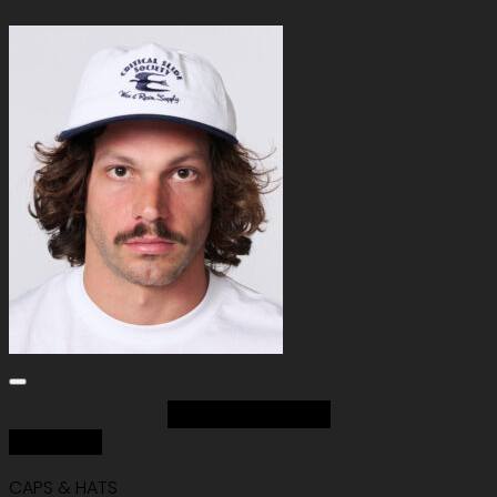
Add to Wishlist
Quick View
CAPS & HATS