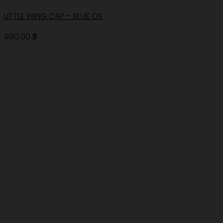
LITTLE WING CAP – BLUE OS
990.00
฿