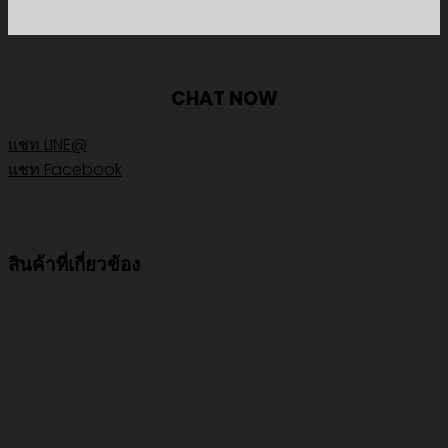
CHAT NOW
แชท LINE@
แชท Facebook
สินค้าที่เกี่ยวข้อง