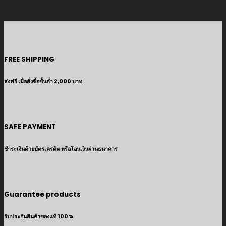
FREE SHIPPING
ส่งฟรี เมื่อสั่งซื้อขั้นต่ำ 2,000 บาท
SAFE PAYMENT
ชำระเงินด้วยบัตรเครดิต หรือโอนเงินผ่านธนาคาร
Guarantee products
รับประกันสินค้าของแท้ 100%