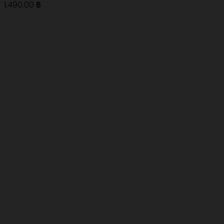
1,490.00
฿