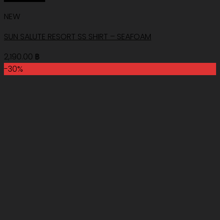
NEW
SUN SALUTE RESORT SS SHIRT – SEAFOAM
2,190.00
฿
-30%