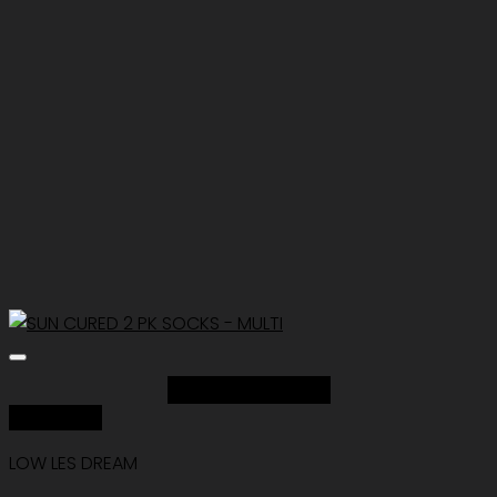
Add to Wishlist
Quick View
LOW LES DREAM