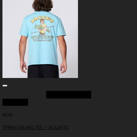
Add to Wishlist
Quick View
NEW
SPRING BEANS TEE – AQUATIC