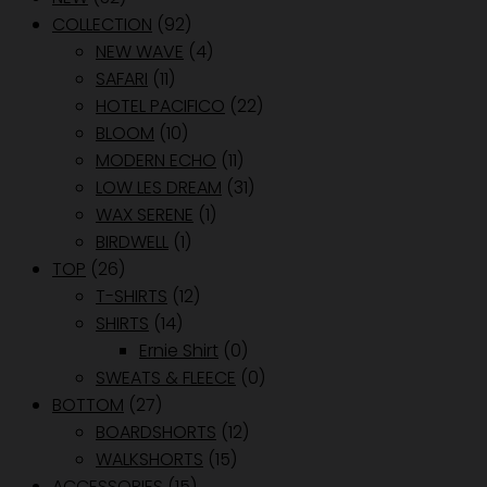
COLLECTION
(92)
NEW WAVE
(4)
SAFARI
(11)
HOTEL PACIFICO
(22)
BLOOM
(10)
MODERN ECHO
(11)
LOW LES DREAM
(31)
WAX SERENE
(1)
BIRDWELL
(1)
TOP
(26)
T-SHIRTS
(12)
SHIRTS
(14)
Ernie Shirt
(0)
SWEATS & FLEECE
(0)
BOTTOM
(27)
BOARDSHORTS
(12)
WALKSHORTS
(15)
ACCESSORIES
(15)