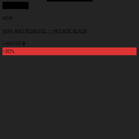
Quick View
NEW
WAX AND RESIN TEE – VINTAGE BLACK
1,490.00
฿
-30%