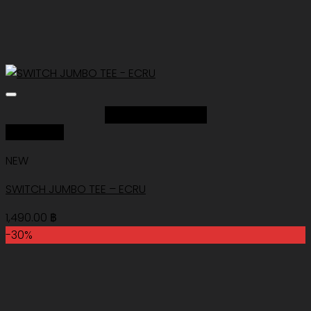
Add to Wishlist
Quick View
NEW
SWITCH JUMBO TEE – ECRU
1,490.00
฿
-30%