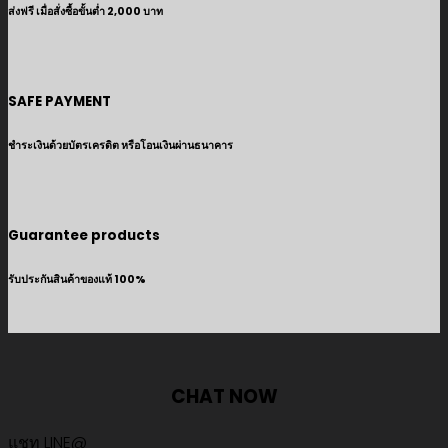
ส่งฟรี เมื่อสั่งซื้อขั้นต่ำ 2,000 บาท
SAFE PAYMENT
ชำระเงินด้วยบัตรเครดิต หรือโอนเงินผ่านธนาคาร
Guarantee products
รับประกันสินค้าของแท้ 100%
CHAT NOW
แชท LINE@