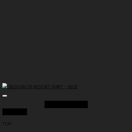
Add to Wishlist
Quick View
TOP