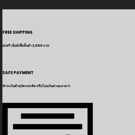
FREE SHIPPING
ส่งฟรี เมื่อสั่งซื้อขั้นต่ำ 2,000 บาท
SAFE PAYMENT
ชำระเงินด้วยบัตรเครดิต หรือโอนเงินผ่านธนาคาร