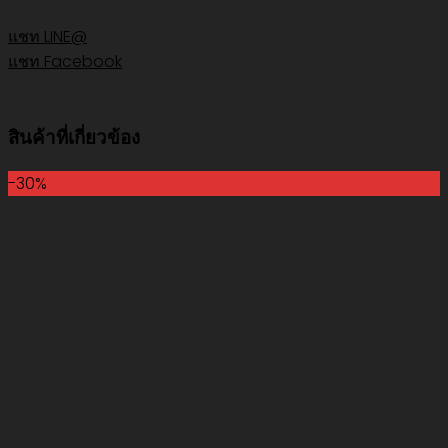
แชท LINE@
แชท Facebook
สินค้าที่เกี่ยวข้อง
-30%