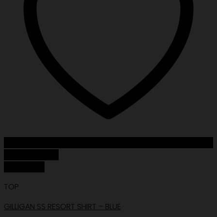
Add to Wishlist
Quick View
TOP
GILLIGAN SS RESORT SHIRT – BLUE