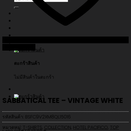
Add to Wishlist
ตะกร้าสินค้า
ไม่มีสินค้าในตะกร้า
SABBATICAL TEE – VINTAGE WHITE
รหัสสินค้า:
BSFC9V2XM8QL15016
หมวดหมู่:
T-SHIRTS
,
COLLECTION
,
HOTEL PACIFICO
,
TOP