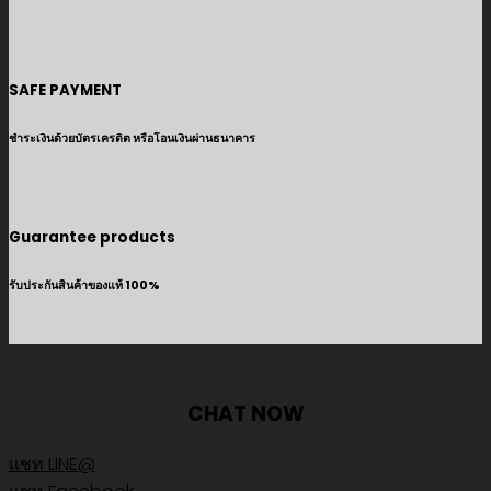
SAFE PAYMENT
ชำระเงินด้วยบัตรเครดิต หรือโอนเงินผ่านธนาคาร
Guarantee products
รับประกันสินค้าของแท้ 100%
CHAT NOW
แชท LINE@