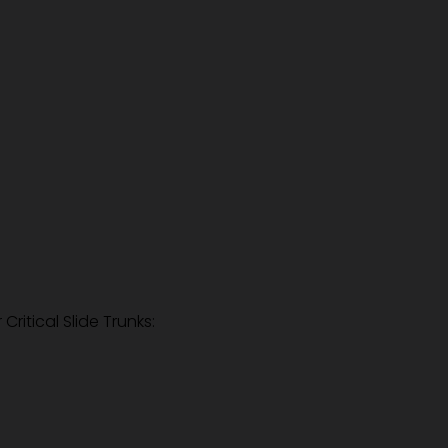
Critical Slide Trunks: