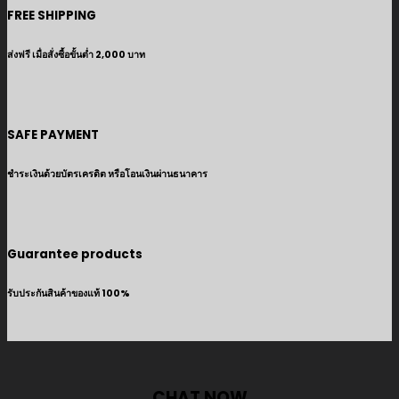
FREE SHIPPING
ส่งฟรี เมื่อสั่งซื้อขั้นต่ำ 2,000 บาท
SAFE PAYMENT
ชำระเงินด้วยบัตรเครดิต หรือโอนเงินผ่านธนาคาร
Guarantee products
รับประกันสินค้าของแท้ 100%
CHAT NOW