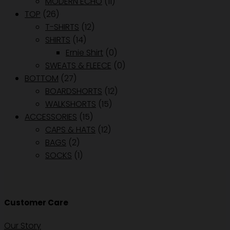
MODERN ECHO
(11)
TOP
(26)
T-SHIRTS
(12)
SHIRTS
(14)
Ernie Shirt
(0)
SWEATS & FLEECE
(0)
BOTTOM
(27)
BOARDSHORTS
(12)
WALKSHORTS
(15)
ACCESSORIES
(15)
CAPS & HATS
(12)
BAGS
(2)
SOCKS
(1)
Customer Care
Our Story