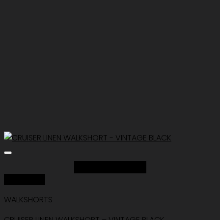
Add to Wishlist
Quick View
WALKSHORTS
CRUISER LINEN WALKSHORT – VINTAGE BLACK