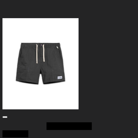
Add to Wishlist
Quick View