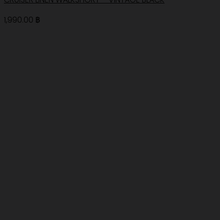
1,990.00
฿